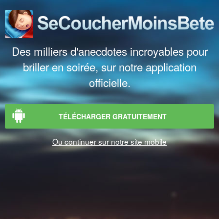
Des milliers d'anecdotes incroyables pour
briller en soirée, sur notre application
officielle.
TÉLÉCHARGER GRATUITEMENT
Ou continuer sur notre site mobile