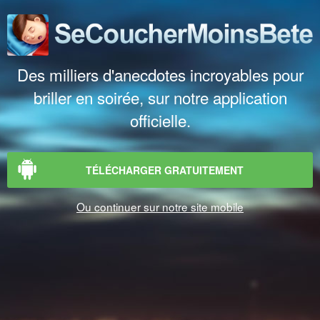
Des milliers d'anecdotes incroyables pour
briller en soirée, sur notre application
officielle.
TÉLÉCHARGER GRATUITEMENT
Ou continuer sur notre site mobile