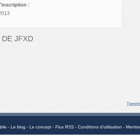
'inscription :
2013
 DE JFXD
Tweet
bile
Le blog
Le concept
Flux RSS
Conditions d'utilisation
Mentio