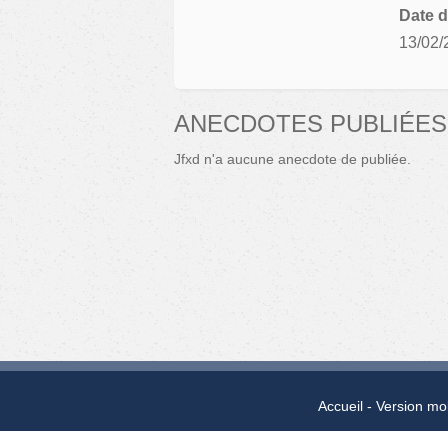
Date d
13/02/
ANECDOTES PUBLIÉES
Jfxd n'a aucune anecdote de publiée.
Accueil
Version mo