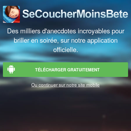
Des milliers d'anecdotes incroyables pour
briller en soirée, sur notre application
officielle.
TÉLÉCHARGER GRATUITEMENT
Ou continuer sur notre site mobile