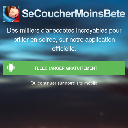
Des milliers d'anecdotes incroyables pour
briller en soirée, sur notre application
officielle.
TÉLÉCHARGER GRATUITEMENT
Ou continuer sur notre site mobile