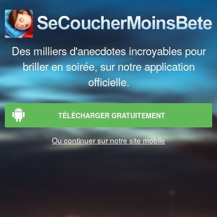
Des milliers d'anecdotes incroyables pour
briller en soirée, sur notre application
officielle.
TÉLÉCHARGER GRATUITEMENT
Ou continuer sur notre site mobile