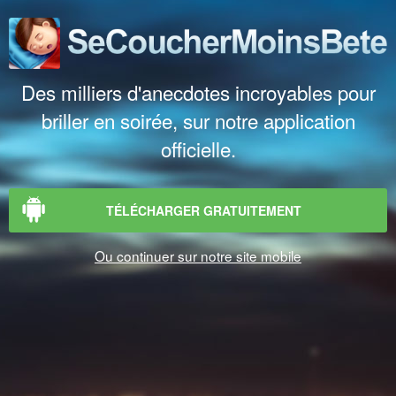
Des milliers d'anecdotes incroyables pour
briller en soirée, sur notre application
officielle.
TÉLÉCHARGER GRATUITEMENT
Ou continuer sur notre site mobile