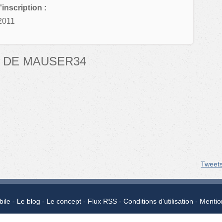
'inscription :
2011
 DE MAUSER34
.
Tweet
bile
Le blog
Le concept
Flux RSS
Conditions d'utilisation
Mentio