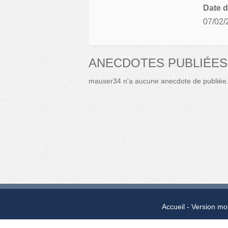
Date d
07/02/
ANECDOTES PUBLIÉES
mauser34 n'a aucune anecdote de publiée
Accueil
Version mo