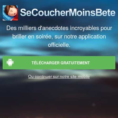
Des milliers d'anecdotes incroyables pour
briller en soirée, sur notre application
officielle.
TÉLÉCHARGER GRATUITEMENT
Ou continuer sur notre site mobile