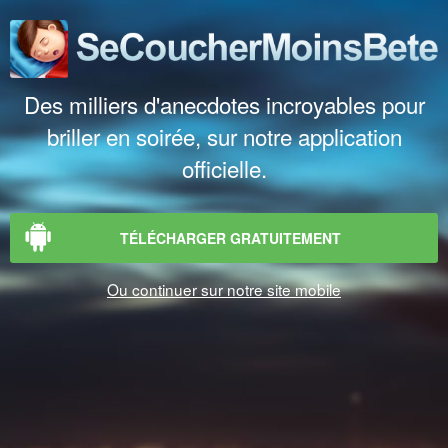
Des milliers d'anecdotes incroyables pour
briller en soirée, sur notre application
officielle.
TÉLÉCHARGER GRATUITEMENT
Ou continuer sur notre site mobile