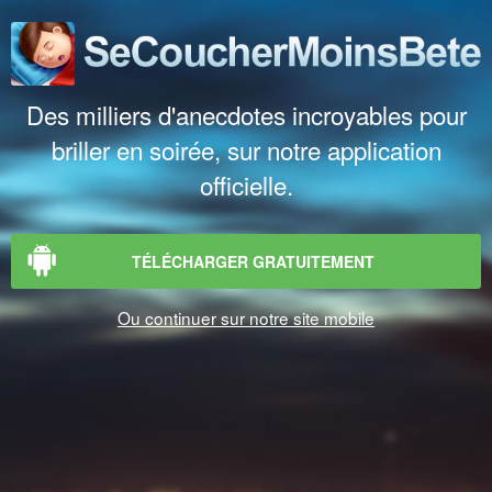
Des milliers d'anecdotes incroyables pour
briller en soirée, sur notre application
officielle.
TÉLÉCHARGER GRATUITEMENT
Ou continuer sur notre site mobile