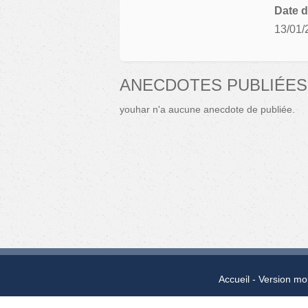
Date d
13/01/
ANECDOTES PUBLIÉES
youhar n'a aucune anecdote de publiée.
Accueil
Version mo