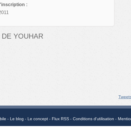
'inscription :
2011
 DE YOUHAR
Tweet
bile
Le blog
Le concept
Flux RSS
Conditions d'utilisation
Mentio