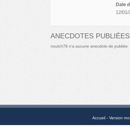
Date d
12/01/
ANECDOTES PUBLIÉES
noutch78 n'a aucune anecdote de publiée.
Accueil
Version mo