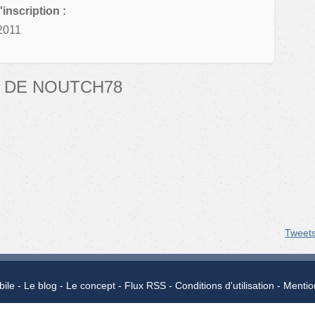
'inscription :
2011
 DE NOUTCH78
Tweet
bile
Le blog
Le concept
Flux RSS
Conditions d'utilisation
Mentio