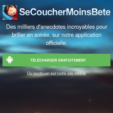
Des milliers d'anecdotes incroyables pour
briller en soirée, sur notre application
officielle.
TÉLÉCHARGER GRATUITEMENT
Ou continuer sur notre site mobile