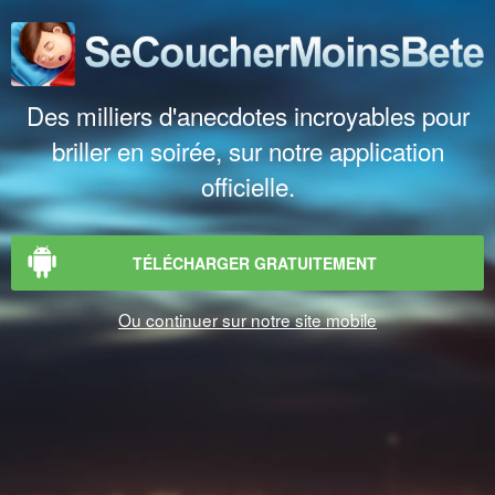
Des milliers d'anecdotes incroyables pour
briller en soirée, sur notre application
officielle.
TÉLÉCHARGER GRATUITEMENT
Ou continuer sur notre site mobile