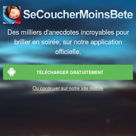
Des milliers d'anecdotes incroyables pour
briller en soirée, sur notre application
officielle.
TÉLÉCHARGER GRATUITEMENT
Ou continuer sur notre site mobile