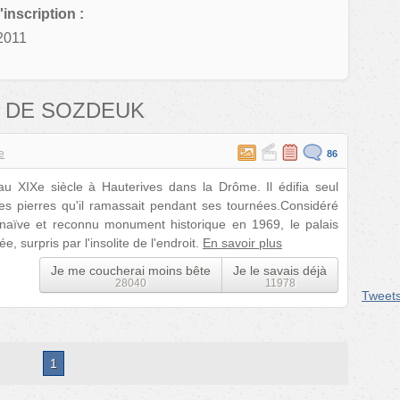
'inscription :
2011
 DE SOZDEUK
te
86
au XIXe siècle à Hauterives dans la Drôme. Il édifia seul
es pierres qu'il ramassait pendant ses tournées.Considéré
naïve et reconnu monument historique en 1969, le palais
e, surpris par l'insolite de l'endroit.
En savoir plus
Je me coucherai moins bête
Je le savais déjà
28040
11978
Tweet
1