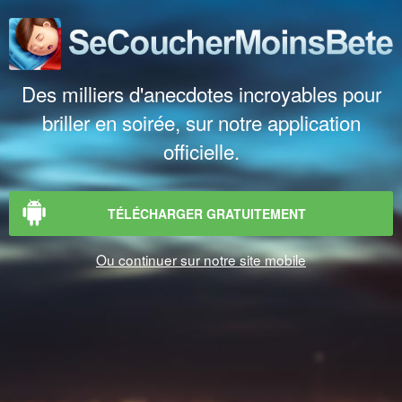
Des milliers d'anecdotes incroyables pour
briller en soirée, sur notre application
officielle.
TÉLÉCHARGER GRATUITEMENT
Ou continuer sur notre site mobile