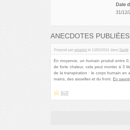
Date d
31/12/
ANECDOTES PUBLIÉES
Proposé par
omanini
le
13/02/2011
dans
Santé
En moyenne, un humain produit entre 0,5 
de forte chaleur, cela peut monter à 3 l
de la transpiration : le corps humain en 
mains, des aisselles et du front.
En savoir