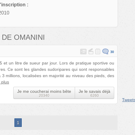
'inscription :
2010
 DE OMANINI
30
et un litre de sueur par jour. Lors de pratique sportive ou
itres. Ce sont les glandes sudoripares qui sont responsables
a 3 millions, localisées en majorité au niveau des pieds, des
 plus
Je me coucherai moins bête
Je le savais déjà
20340
6260
Tweet
1