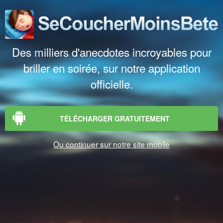
Des milliers d'anecdotes incroyables pour
briller en soirée, sur notre application
officielle.
TÉLÉCHARGER GRATUITEMENT
Ou continuer sur notre site mobile