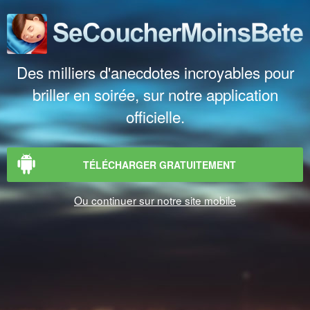
Des milliers d'anecdotes incroyables pour
briller en soirée, sur notre application
officielle.
TÉLÉCHARGER GRATUITEMENT
Ou continuer sur notre site mobile