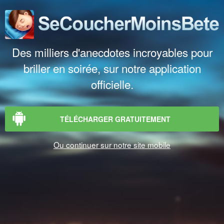
Des milliers d'anecdotes incroyables pour
briller en soirée, sur notre application
officielle.
TÉLÉCHARGER GRATUITEMENT
Ou continuer sur notre site mobile