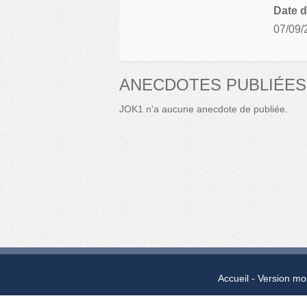
Date d
07/09/
ANECDOTES PUBLIÉES
JOK1 n'a aucune anecdote de publiée.
Accueil
Version mo