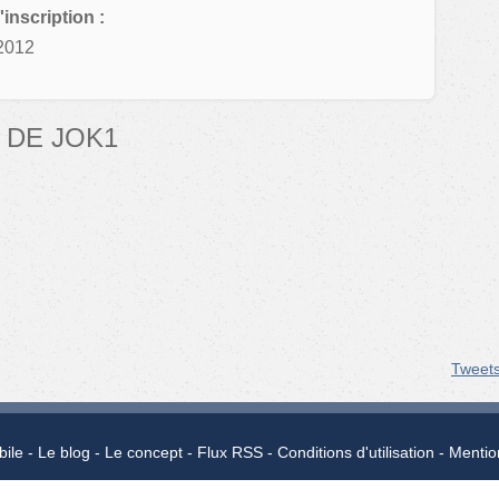
'inscription :
2012
 DE JOK1
Tweet
bile
Le blog
Le concept
Flux RSS
Conditions d'utilisation
Mentio