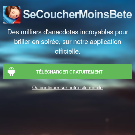
Des milliers d'anecdotes incroyables pour
briller en soirée, sur notre application
officielle.
TÉLÉCHARGER GRATUITEMENT
Ou continuer sur notre site mobile