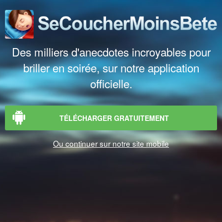
Des milliers d'anecdotes incroyables pour
briller en soirée, sur notre application
officielle.
TÉLÉCHARGER GRATUITEMENT
Ou continuer sur notre site mobile