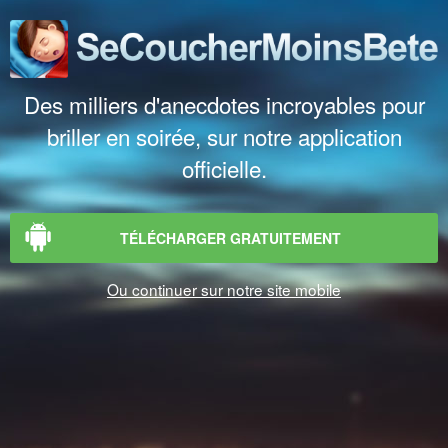
Des milliers d'anecdotes incroyables pour
briller en soirée, sur notre application
officielle.
TÉLÉCHARGER GRATUITEMENT
Ou continuer sur notre site mobile