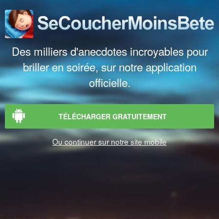
Des milliers d'anecdotes incroyables pour
briller en soirée, sur notre application
officielle.
TÉLÉCHARGER GRATUITEMENT
Ou continuer sur notre site mobile