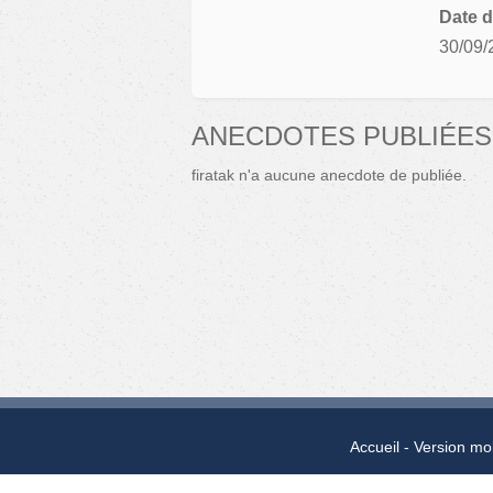
Date d
30/09/
ANECDOTES PUBLIÉES 
firatak n'a aucune anecdote de publiée.
Accueil
Version mo