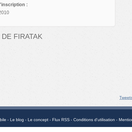
'inscription :
2010
DE FIRATAK
Tweet
bile
Le blog
Le concept
Flux RSS
Conditions d'utilisation
Mentio