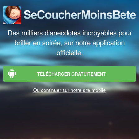
Des milliers d'anecdotes incroyables pour
briller en soirée, sur notre application
officielle.
TÉLÉCHARGER GRATUITEMENT
Ou continuer sur notre site mobile