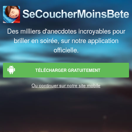
Des milliers d'anecdotes incroyables pour
briller en soirée, sur notre application
officielle.
TÉLÉCHARGER GRATUITEMENT
Ou continuer sur notre site mobile