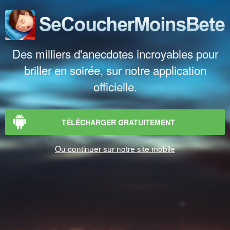
Des milliers d'anecdotes incroyables pour
briller en soirée, sur notre application
officielle.
TÉLÉCHARGER GRATUITEMENT
Ou continuer sur notre site mobile