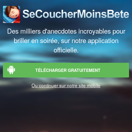
Des milliers d'anecdotes incroyables pour
briller en soirée, sur notre application
officielle.
TÉLÉCHARGER GRATUITEMENT
Ou continuer sur notre site mobile