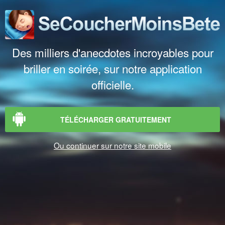
Des milliers d'anecdotes incroyables pour
briller en soirée, sur notre application
officielle.
TÉLÉCHARGER GRATUITEMENT
Ou continuer sur notre site mobile