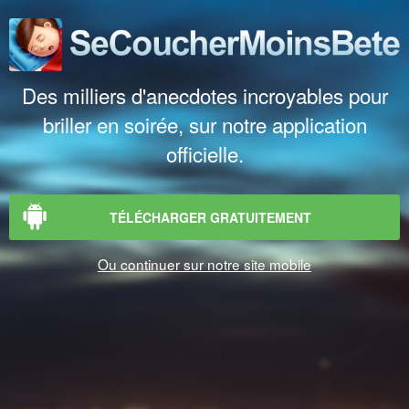
Des milliers d'anecdotes incroyables pour
briller en soirée, sur notre application
officielle.
TÉLÉCHARGER GRATUITEMENT
Ou continuer sur notre site mobile