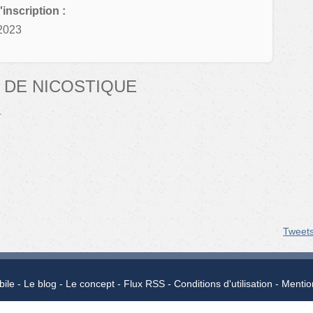
'inscription :
2023
 DE NICOSTIQUE
.
Tweet
bile
Le blog
Le concept
Flux RSS
Conditions d'utilisation
Mentio