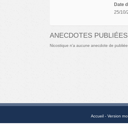
Date d
25/10/
ANECDOTES PUBLIÉES
Nicostique n'a aucune anecdote de publiée
Accueil
Version mo