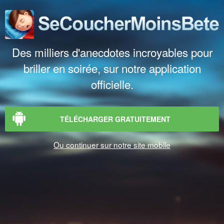
Des milliers d'anecdotes incroyables pour
briller en soirée, sur notre application
officielle.
TÉLÉCHARGER GRATUITEMENT
Ou continuer sur notre site mobile