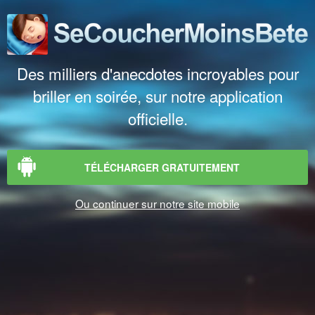
Des milliers d'anecdotes incroyables pour
briller en soirée, sur notre application
officielle.
TÉLÉCHARGER GRATUITEMENT
Ou continuer sur notre site mobile