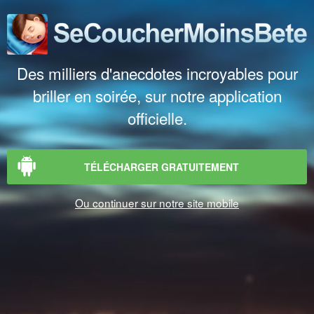
Des milliers d'anecdotes incroyables pour
briller en soirée, sur notre application
officielle.
TÉLÉCHARGER GRATUITEMENT
Ou continuer sur notre site mobile