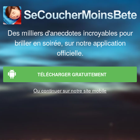
Des milliers d'anecdotes incroyables pour
briller en soirée, sur notre application
officielle.
TÉLÉCHARGER GRATUITEMENT
Ou continuer sur notre site mobile