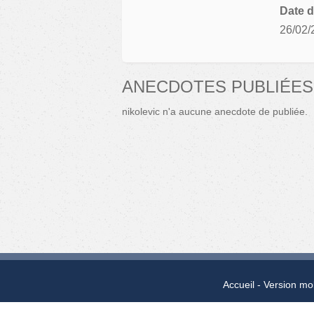
Date d
26/02/
ANECDOTES PUBLIÉES
nikolevic n'a aucune anecdote de publiée.
Accueil
Version mo