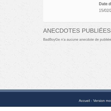
Date d
15/02/
ANECDOTES PUBLIÉES
BadBoyGe n'a aucune anecdote de publiée
Accueil
Version mo