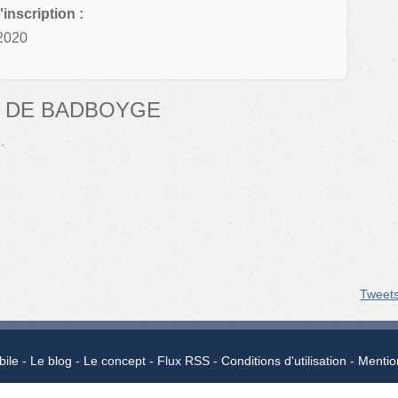
'inscription :
2020
 DE BADBOYGE
.
Tweet
bile
Le blog
Le concept
Flux RSS
Conditions d'utilisation
Mentio