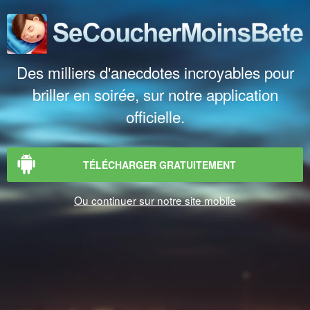
Des milliers d'anecdotes incroyables pour
briller en soirée, sur notre application
officielle.
TÉLÉCHARGER GRATUITEMENT
Ou continuer sur notre site mobile