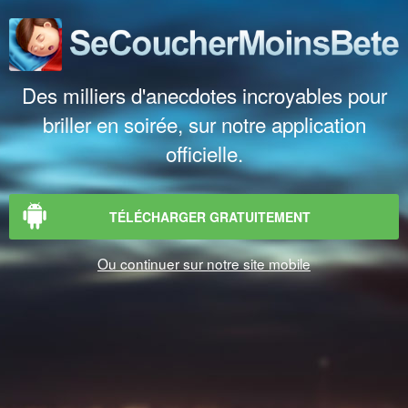
Des milliers d'anecdotes incroyables pour
briller en soirée, sur notre application
officielle.
TÉLÉCHARGER GRATUITEMENT
Ou continuer sur notre site mobile