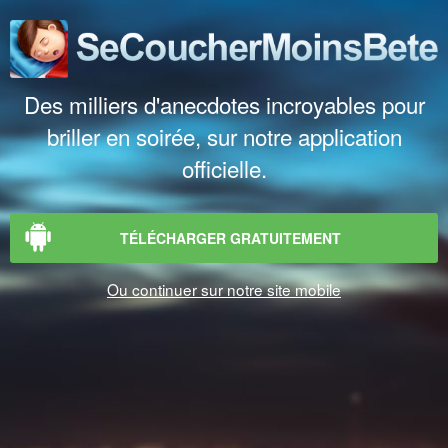
Des milliers d'anecdotes incroyables pour
briller en soirée, sur notre application
officielle.
TÉLÉCHARGER GRATUITEMENT
Ou continuer sur notre site mobile