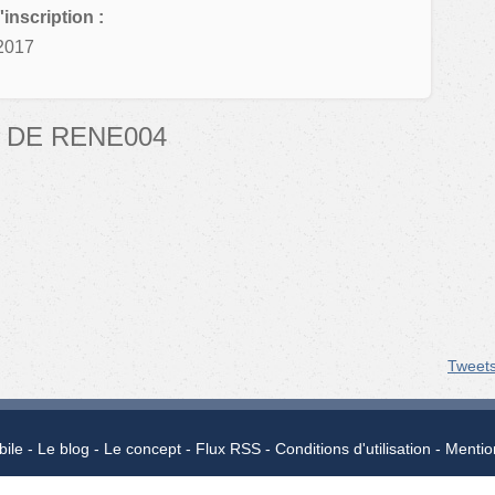
'inscription :
2017
 DE RENE004
Tweet
bile
Le blog
Le concept
Flux RSS
Conditions d'utilisation
Mentio