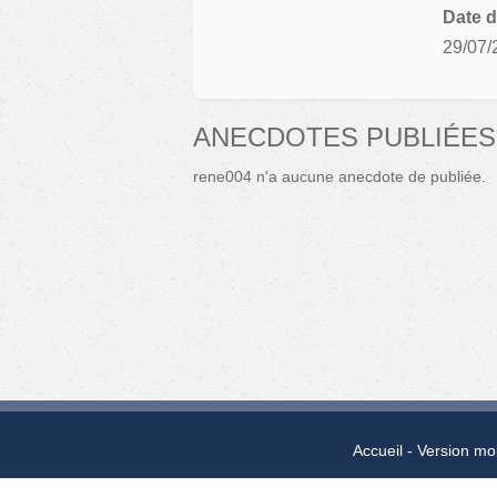
Date d
29/07/
ANECDOTES PUBLIÉES
rene004 n'a aucune anecdote de publiée.
Accueil
Version mo