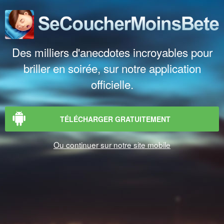
Des milliers d'anecdotes incroyables pour
briller en soirée, sur notre application
officielle.
TÉLÉCHARGER GRATUITEMENT
Ou continuer sur notre site mobile