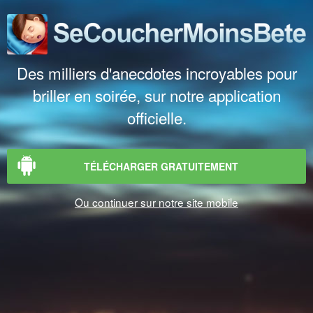
Des milliers d'anecdotes incroyables pour
briller en soirée, sur notre application
officielle.
TÉLÉCHARGER GRATUITEMENT
Ou continuer sur notre site mobile