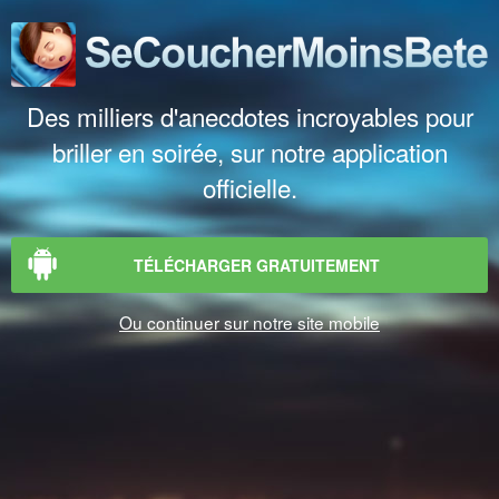
Des milliers d'anecdotes incroyables pour
briller en soirée, sur notre application
officielle.
TÉLÉCHARGER GRATUITEMENT
Ou continuer sur notre site mobile