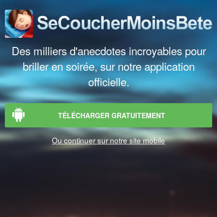
Des milliers d'anecdotes incroyables pour
briller en soirée, sur notre application
officielle.
TÉLÉCHARGER GRATUITEMENT
Ou continuer sur notre site mobile