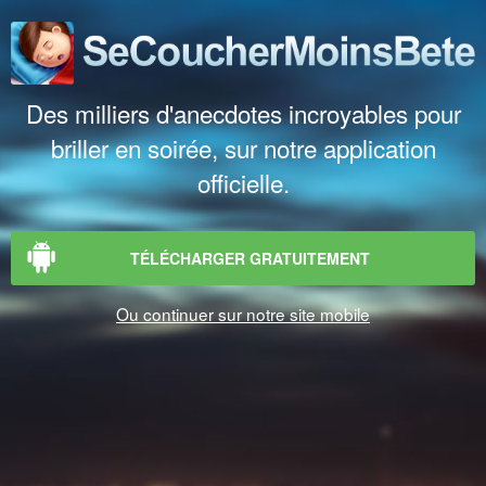
Des milliers d'anecdotes incroyables pour
briller en soirée, sur notre application
officielle.
TÉLÉCHARGER GRATUITEMENT
Ou continuer sur notre site mobile